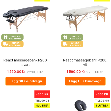
GRATIS
GRATIS
LEVERANS
LEVERANS
SNABB
SNABB
LEVERANS
LEVERANS
React massagebänk P200,
React massagebänk P200,
svart
vit
1 590,00 Kr
1 590,00 Kr
2 290,00 Kr
2 290,00 Kr
Lägg till i kundvagn
Lägg till i kundvagn
-800 KR
-800 KR
TILL 09.08
TILL 09.08
SLUTREA
SLUTREA