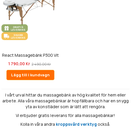
GRATIS
LEVERANS
SNABB
LEVERANS
React Massagebänk P300 Vit
1 790,00 Kr
2 490,00 Kr
Lägg till i kundvagn
I vårt urval hittar du massagebänk av hög kvalitet för hem eller
arbete. Alla våra massagebänkar är hopfällbara och har en snygg
yta av konstläder som är lätt att rengöra.
Vi erbjuder gratis leverans för alla massagebänkar!
Kolla in våra andra
kroppsvård verktyg
också.