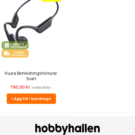
GRATIS
LEVERANS
SNABB
LEVERANS
Kuura Benledningshörlurar,
Svart
790,00 Kr
1 490,00 Kr
Lägg till i kundvagn