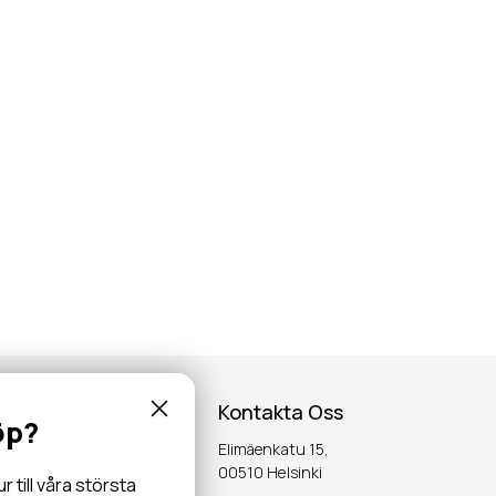
Kontakta Oss
öp?
Elimäenkatu 15,
inspiration,
00510 Helsinki
till våra största