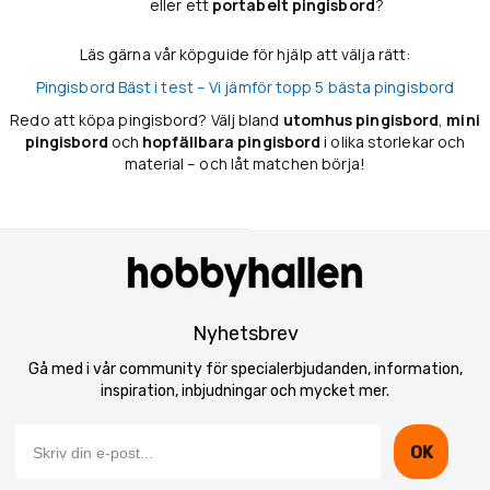
eller ett
portabelt pingisbord
?
Läs gärna vår köpguide för hjälp att välja rätt:
Pingisbord Bäst i test – Vi jämför topp 5 bästa pingisbord
Redo att köpa pingisbord? Välj bland
utomhus pingisbord
,
mini
pingisbord
och
hopfällbara pingisbord
i olika storlekar och
material – och låt matchen börja!
Nyhetsbrev
Gå med i vår community för specialerbjudanden, information,
inspiration, inbjudningar och mycket mer.
OK