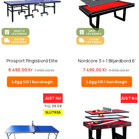
GRATIS
GRATIS
LEVERANS
LEVERANS
SNABB
SNABB
LEVERANS
LEVERANS
Prosport Pingisbord Elite
Nordcore 3-i-1 Biljardbord 6'
6 490,00 Kr
7 490,00 Kr
7 990,00 Kr
11 990,00 Kr
Lägg till i kundvagn
Lägg till i kundvagn
JUST NU
JUST NU
TILL 09.08
SLUTREA