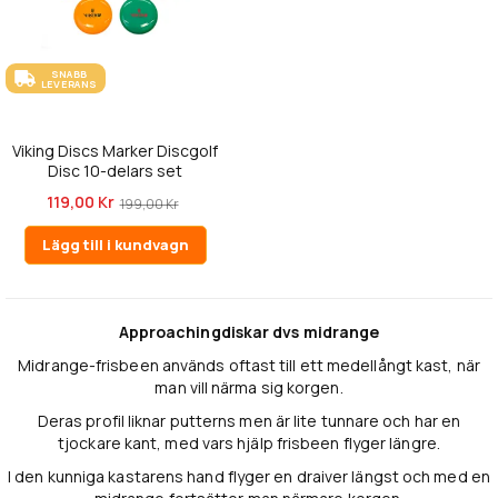
SNABB
LEVERANS
Viking Discs Marker Discgolf
Disc 10-delars set
119,00 Kr
199,00 Kr
Lägg till i kundvagn
Approachingdiskar dvs midrange
Midrange-frisbeen används oftast till ett medellångt kast, när
man vill närma sig korgen.
Deras profil liknar putterns men är lite tunnare och har en
tjockare kant, med vars hjälp frisbeen flyger längre.
I den kunniga kastarens hand flyger en draiver längst och med en