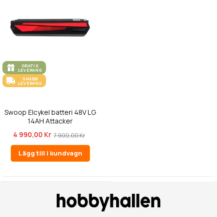
GRATIS
LEVERANS
SNABB
LEVERANS
Swoop Elcykel batteri 48V LG
14AH Attacker
4 990,00 Kr
7 900,00 Kr
Lägg till i kundvagn