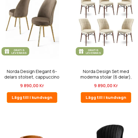
GRATIS
GRATIS
LEVERANS
LEVERANS
Norda Design Elegant 6-
Norda Design Set med
delars stolset, cappuccino
moderna stolar (6 delar),
&...
krämvita...
9 890,00 Kr
9 890,00 Kr
Lägg till i kundvagn
Lägg till i kundvagn