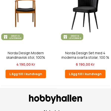
GRATIS
GRATIS
LEVERANS
LEVERANS
Norda Design Modern
Norda Design Set med 4
skandinavisk stol, 100%
moderna svarta stolar, 100 %
bokträ, kon...
MDF...
4 190,00 Kr
6 190,00 Kr
Lägg till i kundvagn
Lägg till i kundvagn