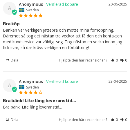
Anonymous
20-06-2025
A
Sweden
Bra köp
Bänken var verkligen jättebra och mötte mina förhoppning. 
Däremot så tog det nästan tre veckor att få den och kontakten 
med kundservice var väldigt seg. Tog nästan en vecka innan jag 
fick svar, så där krävs verkligen en förbättring!
Dela
Hjälpte den här recensionen?
0
0
Anonymous
23-04-2025
A
Sweden
Bra bänk! Lite lång leveranstid...
Bra bänk! Lite lång leveranstid...
Dela
Hjälpte den här recensionen?
0
0