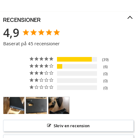
RECENSIONER
4,9
Baserat på 45 recensioner
39
6
0
0
0
Skriv en recension