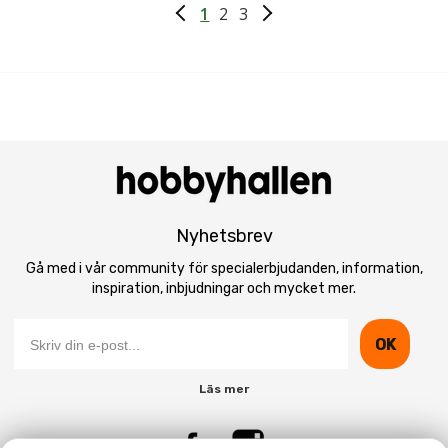
1
2
3
Nyhetsbrev
Gå med i vår community för specialerbjudanden, information,
inspiration, inbjudningar och mycket mer.
OK
Läs mer