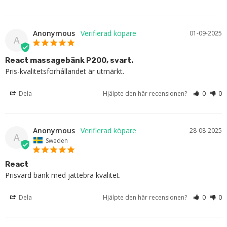
Anonymous
01-09-2025
A
React massagebänk P200, svart.
Pris-kvalitetsförhållandet är utmärkt.
Dela
Hjälpte den här recensionen?
0
0
Anonymous
28-08-2025
A
Sweden
React
Prisvärd bänk med jättebra kvalitet.
Dela
Hjälpte den här recensionen?
0
0