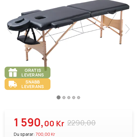
GRATIS
LEVERANS
SNABB
LEVERANS
1 590,
2290,00
00 Kr
Du sparar:
700,00 Kr