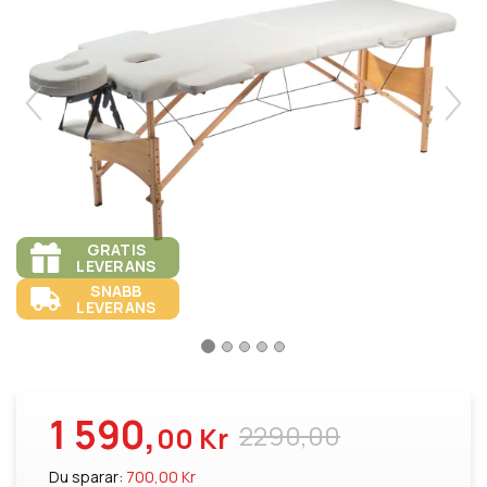
GRATIS
LEVERANS
SNABB
LEVERANS
1 590,
2290,00
00 Kr
Du sparar:
700,00 Kr