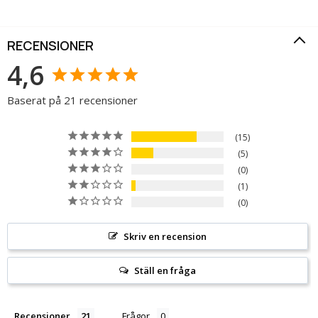
RECENSIONER
4,6
Baserat på 21 recensioner
15
5
0
1
0
Skriv en recension
Ställ en fråga
Recensioner
Frågor