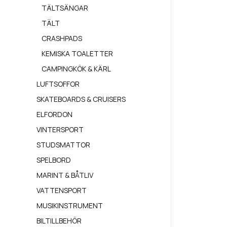
TÄLTSÄNGAR
TÄLT
CRASHPADS
KEMISKA TOALETTER
CAMPINGKÖK & KÄRL
LUFTSOFFOR
SKATEBOARDS & CRUISERS
ELFORDON
VINTERSPORT
STUDSMATTOR
SPELBORD
MARINT & BÅTLIV
VATTENSPORT
MUSIKINSTRUMENT
BILTILLBEHÖR