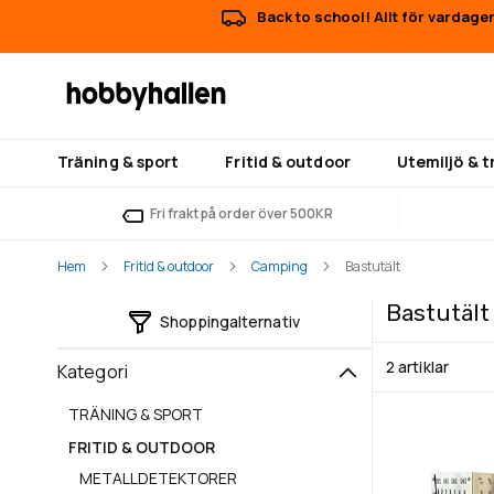
Back to school! Allt för vardage
Träning & sport
Fritid & outdoor
Utemiljö & 
Fri frakt på order över 500KR
Hem
Fritid & outdoor
Camping
Bastutält
Bastutält
Shoppingalternativ
2
artiklar
Kategori
TRÄNING & SPORT
FRITID & OUTDOOR
METALLDETEKTORER