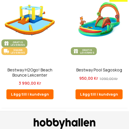
GRATIS
LEVERANS
SNABB
GRATIS
LEVERANS
LEVERANS
Bestway H2Ogo! Beach
Bestway Pool Sagoskog
Bounce Lekcenter
950,00 Kr
1 090,00 Kr
3 990,00 Kr
Lägg till i kundvagn
Lägg till i kundvagn