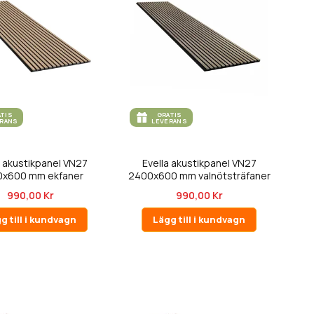
ATIS
GRATIS
ERANS
LEVERANS
a akustikpanel VN27
Evella akustikpanel VN27
x600 mm ekfaner
2400x600 mm valnötsträfaner
990,00 Kr
990,00 Kr
g till i kundvagn
Lägg till i kundvagn