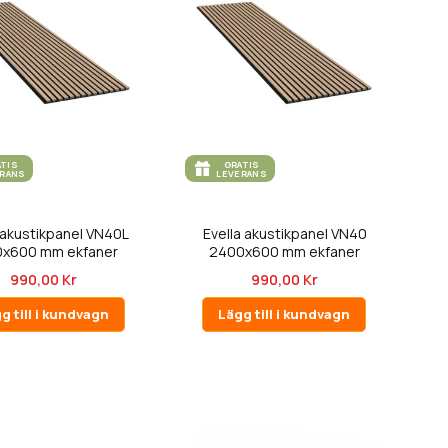
ATIS
GRATIS
ERANS
LEVERANS
 akustikpanel VN40L
Evella akustikpanel VN40
x600 mm ekfaner
2400x600 mm ekfaner
990,00 Kr
990,00 Kr
g till i kundvagn
Lägg till i kundvagn