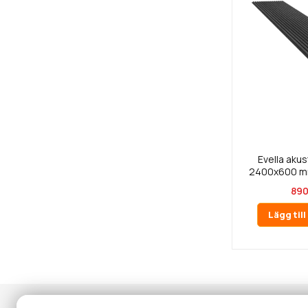
Evella aku
2400x600 mm
890
Lägg til