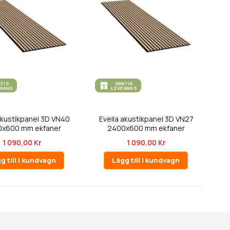
ATIS
GRATIS
ERANS
LEVERANS
akustikpanel 3D VN40
Evella akustikpanel 3D VN27
x600 mm ekfaner
2400x600 mm ekfaner
1 090,00 Kr
1 090,00 Kr
g till i kundvagn
Lägg till i kundvagn