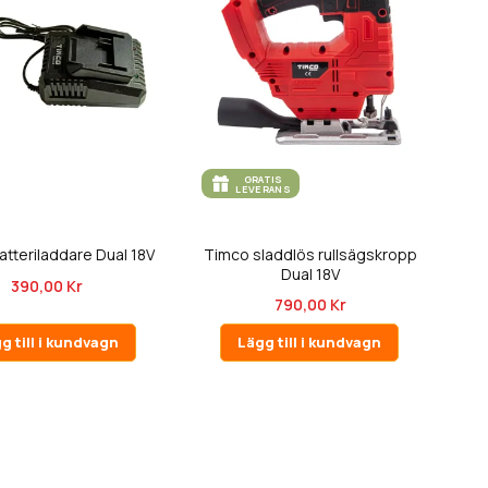
GRATIS
LEVERANS
tteriladdare Dual 18V
Timco sladdlös rullsägskropp
Dual 18V
390,00 Kr
790,00 Kr
g till i kundvagn
Lägg till i kundvagn