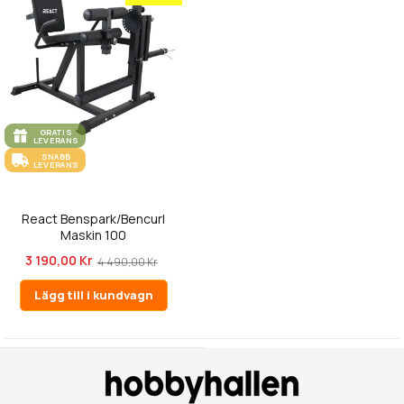
GRATIS
LEVERANS
SNABB
LEVERANS
React Benspark/Bencurl
Maskin 100
3 190,00 Kr
4 490,00 Kr
Lägg till i kundvagn