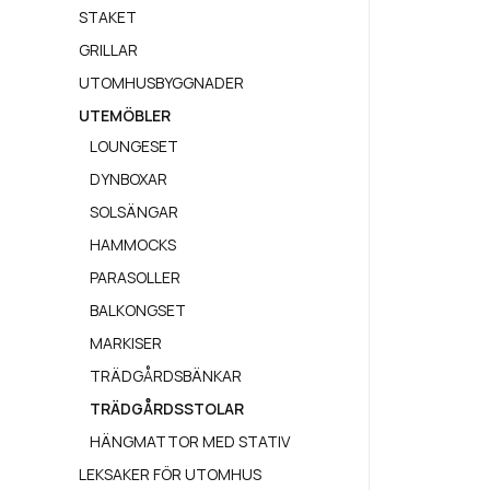
STAKET
GRILLAR
UTOMHUSBYGGNADER
UTEMÖBLER
LOUNGESET
DYNBOXAR
SOLSÄNGAR
HAMMOCKS
PARASOLLER
BALKONGSET
MARKISER
TRÄDGÅRDSBÄNKAR
TRÄDGÅRDSSTOLAR
HÄNGMATTOR MED STATIV
LEKSAKER FÖR UTOMHUS