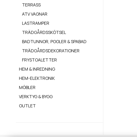
TERRASS
ATV VAGNAR
LASTRAMPER
TRÄDGÅRDSSKÖTSEL
BADTUNNOR, POOLER & SPABAD
TRÄDGÅRDSDEKORATIONER
FRYSTOALETTER
HEM & INREDNING
HEM-ELEKTRONIK
MÖBLER
VERKTYG & BYGG
OUTLET