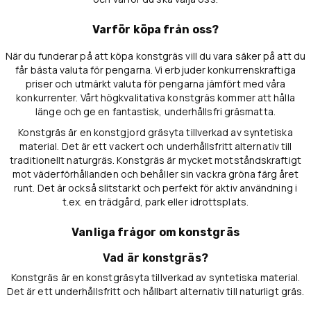
Varför köpa från oss?
När du funderar på att köpa konstgräs vill du vara säker på att du
får bästa valuta för pengarna. Vi erbjuder konkurrenskraftiga
priser och utmärkt valuta för pengarna jämfört med våra
konkurrenter. Vårt högkvalitativa konstgräs kommer att hålla
länge och ge en fantastisk, underhållsfri gräsmatta.
Konstgräs är en konstgjord gräsyta tillverkad av syntetiska
material. Det är ett vackert och underhållsfritt alternativ till
traditionellt naturgräs. Konstgräs är mycket motståndskraftigt
mot väderförhållanden och behåller sin vackra gröna färg året
runt. Det är också slitstarkt och perfekt för aktiv användning i
t.ex. en trädgård, park eller idrottsplats.
Vanliga frågor om konstgräs
Vad är konstgräs?
Konstgräs är en konstgräsyta tillverkad av syntetiska material.
Det är ett underhållsfritt och hållbart alternativ till naturligt gräs.