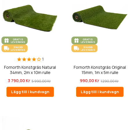
GRATIS
GRATIS
LEVERANS
LEVERANS
SNABB
SNABB
LEVERANS
LEVERANS
1
Fornorth Konstgräs Natural
Fornorth Konstgräs Original
34mm, 2m x 10m rulle
15mm, 1m x 5m rulle
3 790,00 Kr
990,00 Kr
5 990,00 Kr
1 290,00 Kr
Lägg till i kundvagn
Lägg till i kundvagn