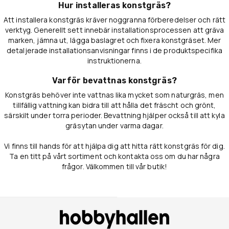
Hur installeras konstgräs?
Att installera konstgräs kräver noggranna förberedelser och rätt
verktyg. Generellt sett innebär installationsprocessen att gräva
marken, jämna ut, lägga baslagret och fixera konstgräset. Mer
detaljerade installationsanvisningar finns i de produktspecifika
instruktionerna.
Varför bevattnas konstgräs?
Konstgräs behöver inte vattnas lika mycket som naturgräs, men
tillfällig vattning kan bidra till att hålla det fräscht och grönt,
särskilt under torra perioder. Bevattning hjälper också till att kyla
gräsytan under varma dagar.
Vi finns till hands för att hjälpa dig att hitta rätt konstgräs för dig.
Ta en titt på vårt sortiment och kontakta oss om du har några
frågor. Välkommen till vår butik!