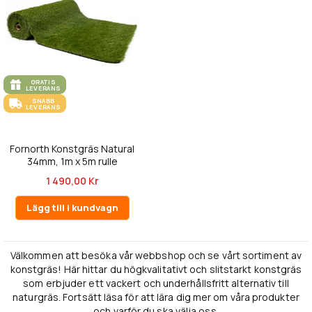
GRATIS
LEVERANS
SNABB
LEVERANS
Fornorth Konstgräs Natural
34mm, 1m x 5m rulle
1 490,00 Kr
Lägg till i kundvagn
Välkommen att besöka vår webbshop och se vårt sortiment av
konstgräs! Här hittar du högkvalitativt och slitstarkt konstgräs
som erbjuder ett vackert och underhållsfritt alternativ till
naturgräs. Fortsätt läsa för att lära dig mer om våra produkter
och varför du ska välja oss.