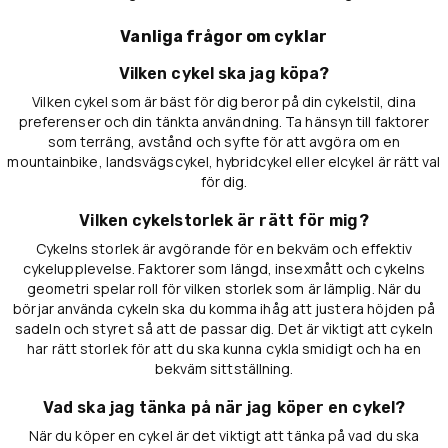
Vanliga frågor om cyklar
Vilken cykel ska jag köpa?
Vilken cykel som är bäst för dig beror på din cykelstil, dina
preferenser och din tänkta användning. Ta hänsyn till faktorer
som terräng, avstånd och syfte för att avgöra om en
mountainbike, landsvägscykel, hybridcykel eller elcykel är rätt val
för dig.
Vilken cykelstorlek är rätt för mig?
Cykelns storlek är avgörande för en bekväm och effektiv
cykelupplevelse. Faktorer som längd, insexmått och cykelns
geometri spelar roll för vilken storlek som är lämplig. När du
börjar använda cykeln ska du komma ihåg att justera höjden på
sadeln och styret så att de passar dig. Det är viktigt att cykeln
har rätt storlek för att du ska kunna cykla smidigt och ha en
bekväm sittställning.
Vad ska jag tänka på när jag köper en cykel?
När du köper en cykel är det viktigt att tänka på vad du ska