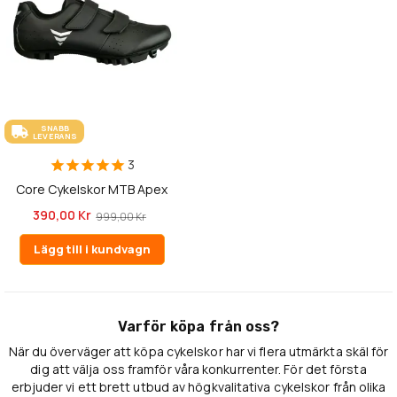
SNABB
LEVERANS
3
Core Cykelskor MTB Apex
390,00 Kr
999,00 Kr
Lägg till i kundvagn
Varför köpa från oss?
När du överväger att köpa cykelskor har vi flera utmärkta skäl för
dig att välja oss framför våra konkurrenter. För det första
erbjuder vi ett brett utbud av högkvalitativa cykelskor från olika