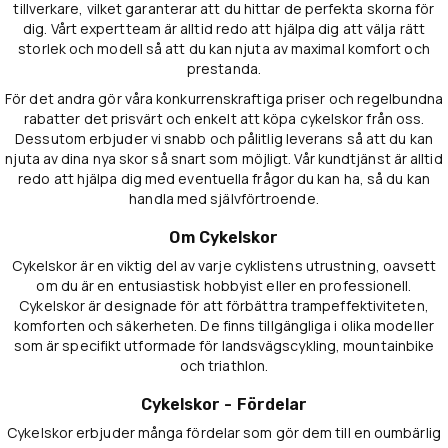
tillverkare, vilket garanterar att du hittar de perfekta skorna för
dig. Vårt expertteam är alltid redo att hjälpa dig att välja rätt
storlek och modell så att du kan njuta av maximal komfort och
prestanda.
För det andra gör våra konkurrenskraftiga priser och regelbundna
rabatter det prisvärt och enkelt att köpa cykelskor från oss.
Dessutom erbjuder vi snabb och pålitlig leverans så att du kan
njuta av dina nya skor så snart som möjligt. Vår kundtjänst är alltid
redo att hjälpa dig med eventuella frågor du kan ha, så du kan
handla med självförtroende.
Om Cykelskor
Cykelskor är en viktig del av varje cyklistens utrustning, oavsett
om du är en entusiastisk hobbyist eller en professionell.
Cykelskor är designade för att förbättra trampeffektiviteten,
komforten och säkerheten. De finns tillgängliga i olika modeller
som är specifikt utformade för landsvägscykling, mountainbike
och triathlon.
Cykelskor - Fördelar
Cykelskor erbjuder många fördelar som gör dem till en oumbärlig