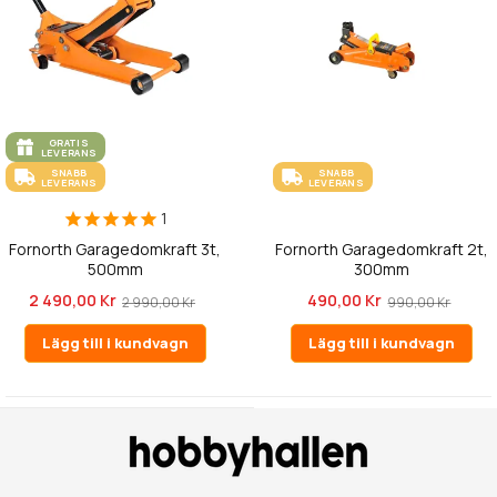
GRATIS
LEVERANS
SNABB
SNABB
LEVERANS
LEVERANS
1
Fornorth Garagedomkraft 3t,
Fornorth Garagedomkraft 2t,
500mm
300mm
2 490,00 Kr
490,00 Kr
2 990,00 Kr
990,00 Kr
Lägg till i kundvagn
Lägg till i kundvagn