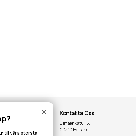
Kontakta Oss
öp?
Elimäenkatu 15,
inspiration,
00510 Helsinki
till våra största