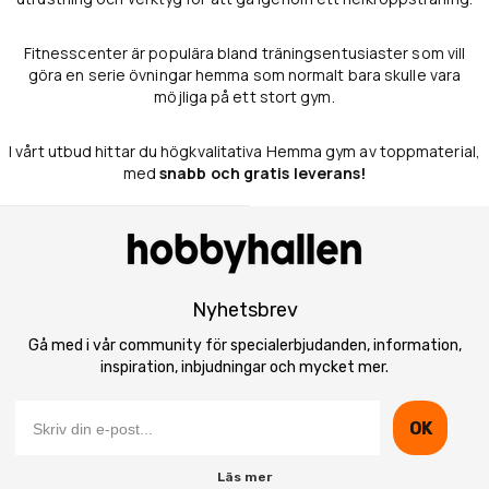
Fitnesscenter är populära bland träningsentusiaster som vill
göra en serie övningar hemma som normalt bara skulle vara
möjliga på ett stort gym.
I vårt utbud hittar du högkvalitativa Hemma gym av toppmaterial,
med
snabb och gratis leverans!
Nyhetsbrev
Gå med i vår community för specialerbjudanden, information,
inspiration, inbjudningar och mycket mer.
OK
Läs mer