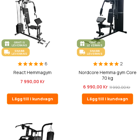
GRATIS
GRATIS
LEVERANS
LEVERANS
SNABB
SNABB
LEVERANS
LEVERANS
6
2
React Hemmagym
Nordcore Hemma gym Core
70 kg
7 990,00 Kr
6 990,00 Kr
11 990,00 Kr
Lägg till i kundvagn
Lägg till i kundvagn