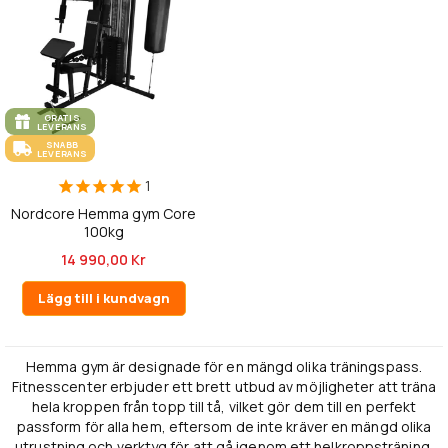
GRATIS
LEVERANS
SNABB
LEVERANS
1
Nordcore Hemma gym Core
100kg
14 990,00 Kr
Lägg till i kundvagn
Hemma gym är designade för en mängd olika träningspass.
Fitnesscenter erbjuder ett brett utbud av möjligheter att träna
hela kroppen från topp till tå, vilket gör dem till en perfekt
passform för alla hem, eftersom de inte kräver en mängd olika
utrustning och verktyg för att gå igenom ett helkroppsträning.