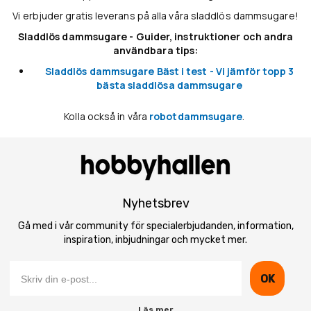
Vi erbjuder gratis leverans på alla våra sladdlös dammsugare!
Sladdlös dammsugare - Guider, instruktioner och andra
användbara tips:
Sladdlös dammsugare Bäst i test - Vi jämför topp 3
bästa sladdlösa dammsugare
Kolla också in våra
robotdammsugare
.
Nyhetsbrev
Gå med i vår community för specialerbjudanden, information,
inspiration, inbjudningar och mycket mer.
OK
Läs mer