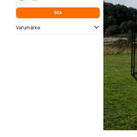
Sök
Varumärke