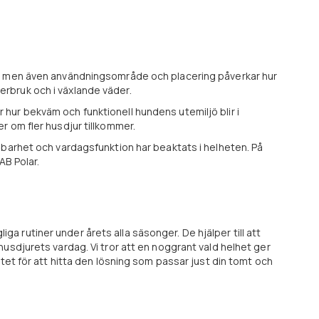
n, men även användningsområde och placering påverkar hur
nterbruk och i växlande väder.
hur bekväm och funktionell hundens utemiljö blir i
r om fler husdjur tillkommer.
lbarhet och vardagsfunktion har beaktats i helheten. På
AB Polar.
 rutiner under årets alla säsonger. De hjälper till att
usdjurets vardag. Vi tror att en noggrant vald helhet ger
tet för att hitta den lösning som passar just din tomt och