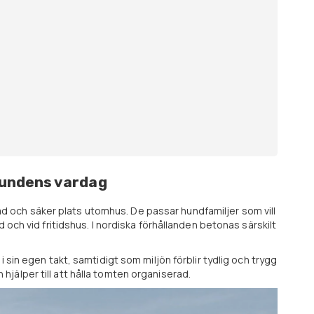
hundens vardag
 och säker plats utomhus. De passar hundfamiljer som vill
 och vid fritidshus. I nordiska förhållanden betonas särskilt
 sin egen takt, samtidigt som miljön förblir tydlig och trygg
jälper till att hålla tomten organiserad.