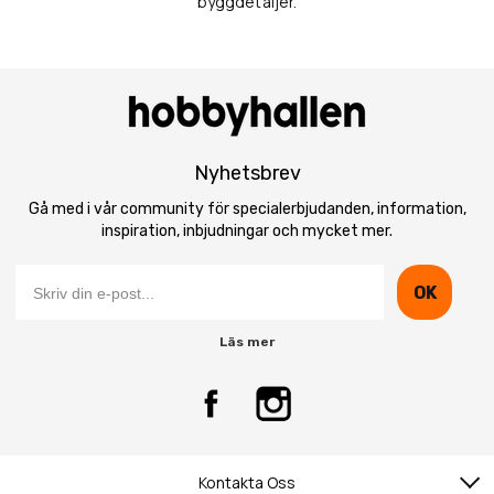
byggdetaljer.
Nyhetsbrev
Gå med i vår community för specialerbjudanden, information,
inspiration, inbjudningar och mycket mer.
OK
Läs mer
Kontakta Oss