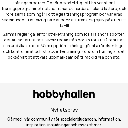
träningsprogram. Det är också viktigt att ha variation i
träningsprogrammet: ibland tränar du hårdare, ibland lättare, och
rörelserna som ingår i ditt eget träningsprogram bör varieras
regelbundet. Det viktigaste är dock att träna dig själv på ett sätt
du vill.
Samma regler gäller för styrketräning som för alla andra sporter:
det är värt att ta rätt teknik redan från början för att få resultat
och undvika skador. Värm upp före träning, gör alla rörelser lugnt
och kontrollerat och sträck efter träning. Förutom träning är det
också viktigt att vara uppmärksam på tillräcklig vila och äta.
Nyhetsbrev
Gå med i vår community för specialerbjudanden, information,
inspiration, inbjudningar och mycket mer.