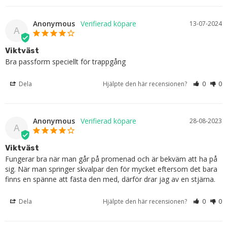
Anonymous
13-07-2024
A
Viktväst
Bra passform speciellt för trappgång
Dela
Hjälpte den här recensionen?
0
0
Anonymous
28-08-2023
A
Viktväst
Fungerar bra när man går på promenad och är bekväm att ha på 
sig. När man springer skvalpar den för mycket eftersom det bara 
finns en spänne att fästa den med, därför drar jag av en stjärna.
Dela
Hjälpte den här recensionen?
0
0