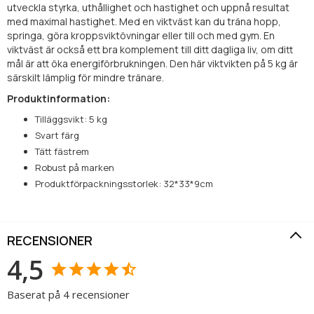
utveckla styrka, uthållighet och hastighet och uppnå resultat
med maximal hastighet. Med en viktväst kan du träna hopp,
springa, göra kroppsviktövningar eller till och med gym. En
viktväst är också ett bra komplement till ditt dagliga liv, om ditt
mål är att öka energiförbrukningen. Den här viktvikten på 5 kg är
särskilt lämplig för mindre tränare.
Produktinformation:
Tilläggsvikt: 5 kg
Svart färg
Tätt fästrem
Robust på marken
Produktförpackningsstorlek: 32*33*9cm
RECENSIONER
4,5
Baserat på 4 recensioner