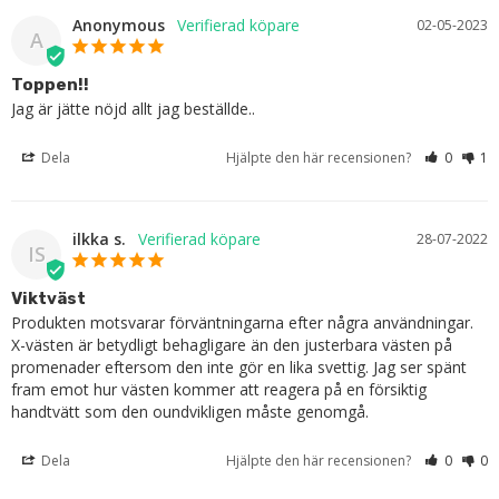
Anonymous
02-05-2023
A
Toppen!!
Jag är jätte nöjd allt jag beställde..
Dela
Hjälpte den här recensionen?
0
1
ilkka s.
28-07-2022
IS
Viktväst
Produkten motsvarar förväntningarna efter några användningar. 
X-västen är betydligt behagligare än den justerbara västen på 
promenader eftersom den inte gör en lika svettig. Jag ser spänt 
fram emot hur västen kommer att reagera på en försiktig 
handtvätt som den oundvikligen måste genomgå.
Dela
Hjälpte den här recensionen?
0
0