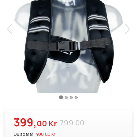
399,
799,00
00 Kr
Du sparar:
400,00 Kr