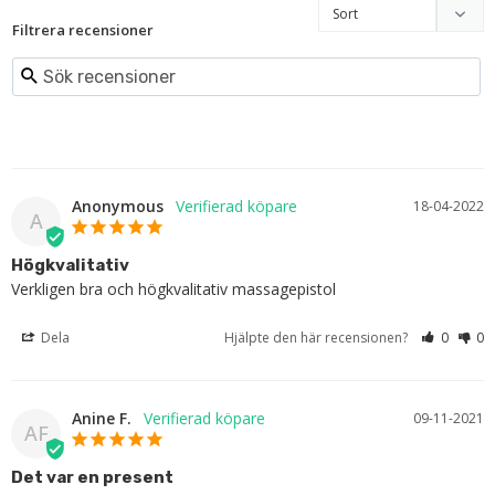
Filtrera recensioner
Anonymous
18-04-2022
A
Högkvalitativ
Verkligen bra och högkvalitativ massagepistol
Dela
Hjälpte den här recensionen?
0
0
Anine F.
09-11-2021
AF
Det var en present