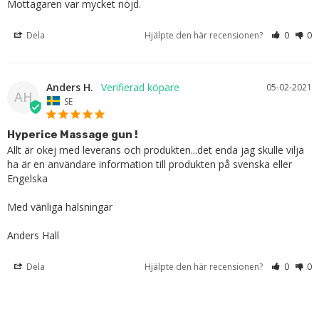
Mottagaren var mycket nöjd.
Dela
Hjälpte den här recensionen?
0
0
Anders H.
05-02-2021
AH
SE
Hyperice Massage gun !
Allt är okej med leverans och produkten...det enda jag skulle vilja 
ha är en användare information till produkten på svenska eller 
Engelska 

Med vänliga hälsningar

Anders Hall
Dela
Hjälpte den här recensionen?
0
0