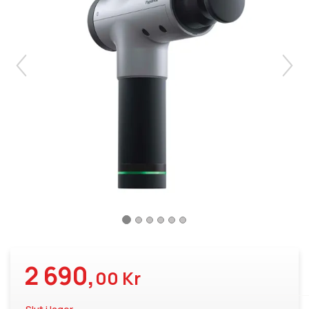
2 690,
00 Kr