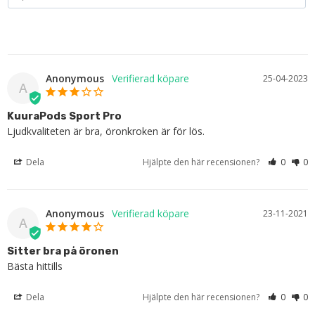
Anonymous
25-04-2023
A
KuuraPods Sport Pro
Ljudkvaliteten är bra, öronkroken är för lös.
Dela
Hjälpte den här recensionen?
0
0
Anonymous
23-11-2021
A
Sitter bra på öronen
Bästa hittills
Dela
Hjälpte den här recensionen?
0
0