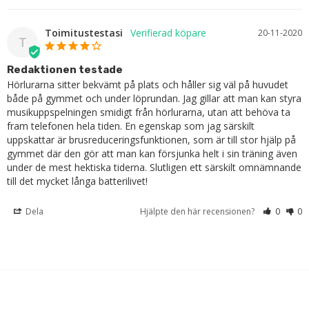
Toimitustestasi
20-11-2020
T
Redaktionen testade
Hörlurarna sitter bekvämt på plats och håller sig väl på huvudet 
både på gymmet och under löprundan. Jag gillar att man kan styra 
musikuppspelningen smidigt från hörlurarna, utan att behöva ta 
fram telefonen hela tiden. En egenskap som jag särskilt 
uppskattar är brusreduceringsfunktionen, som är till stor hjälp på 
gymmet där den gör att man kan försjunka helt i sin träning även 
under de mest hektiska tiderna. Slutligen ett särskilt omnämnande 
till det mycket långa batterilivet!
Dela
Hjälpte den här recensionen?
0
0