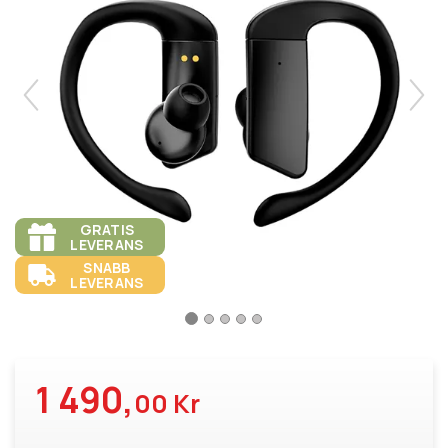
GRATIS
LEVERANS
SNABB
LEVERANS
1 490,
00 Kr