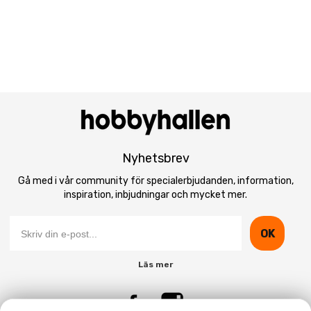
Nyhetsbrev
Gå med i vår community för specialerbjudanden, information,
inspiration, inbjudningar och mycket mer.
OK
Läs mer