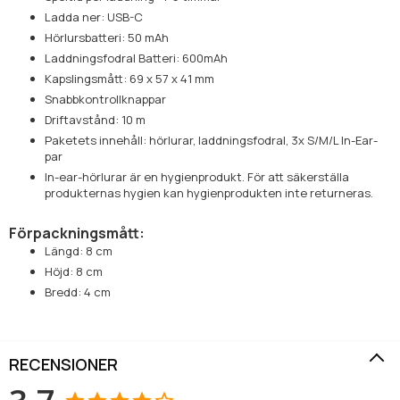
Ladda ner: USB-C
Hörlursbatteri: 50 mAh
Laddningsfodral Batteri: 600mAh
Kapslingsmått: 69 x 57 x 41 mm
Snabbkontrollknappar
Driftavstånd: 10 m
Paketets innehåll: hörlurar, laddningsfodral, 3x S/M/L In-Ear-
par
In-ear-hörlurar är en hygienprodukt. För att säkerställa
produkternas hygien kan hygienprodukten inte returneras.
Förpackningsmått:
Längd: 8 cm
Höjd: 8 cm
Bredd: 4 cm
RECENSIONER