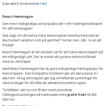
(
Läs alla
6
recensioner
här
)
React Hemmagym
Den mest mångsidiga och populära allt-i-ett-träningsredskapet
för ditt hemmagym!
Vad sägs om att kunna träna hela kroppen hemma med nästan
lika mycket variation som på gymmet? Armar, ben, bål - nu är allt
möjligt!
React hemmagym är ett utmärkt val för att träna hela kroppen på
ett mångsidigt sätt. Det är enkelt att justera viktmotståndet
med en viktstapel.
Med React hemmagym kan du göra mångsidiga träningspass för
hela kroppen.. Den kompakta storleken gör att den passar in i
alla hem. 45 kg viktstapeln ger dig omfattande justeringar för
olika övningar för att hålla din allmänna kondition uppe.
Ta tillfället i akt nu och få den mest prisvärda
träningsutrustningen på marknaden med
gratis frakt
till ditt
hem nu!