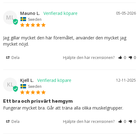
Mauno L.
05-05-2026
ML
Sweden
Jag gillar mycket den här föremålet, använder den mycket jag 
mycket nöjd.
Dela
Hjälpte den här recensionen?
0
0
Kjell L.
12-11-2025
KL
Sweden
Ett bra och prisvärt hemgym
Fungerar mycket bra. Går att träna alla olika muskelgrupper.
Dela
Hjälpte den här recensionen?
0
0