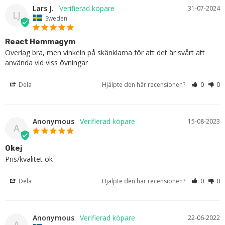
Lars J.
31-07-2024
LJ
Sweden
React Hemmagym
Överlag bra, men vinkeln på skänklarna för att det är svårt att 
använda vid viss övningar
Dela
Hjälpte den här recensionen?
0
0
Anonymous
15-08-2023
A
Okej
Pris/kvalitet ok
Dela
Hjälpte den här recensionen?
0
0
Anonymous
22-06-2022
A