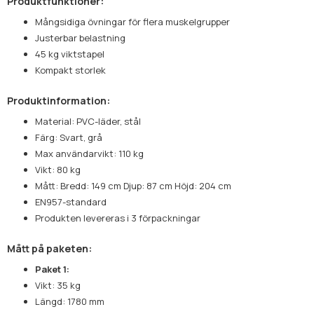
Produktfunktioner:
Mångsidiga övningar för flera muskelgrupper
Justerbar belastning
45 kg viktstapel
Kompakt storlek
Produktinformation:
Material: PVC-läder, stål
Färg: Svart, grå
Max användarvikt: 110 kg
Vikt: 80 kg
Mått: Bredd: 149 cm Djup: 87 cm Höjd: 204 cm
EN957-standard
Produkten levereras i 3 förpackningar
Mått på paketen:
Paket 1:
Vikt: 35 kg
Längd: 1780 mm