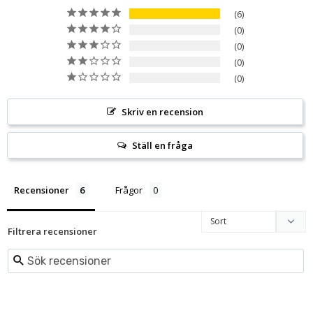
6
0
0
0
0
Skriv en recension
Ställ en fråga
Recensioner
Frågor
Filtrera recensioner