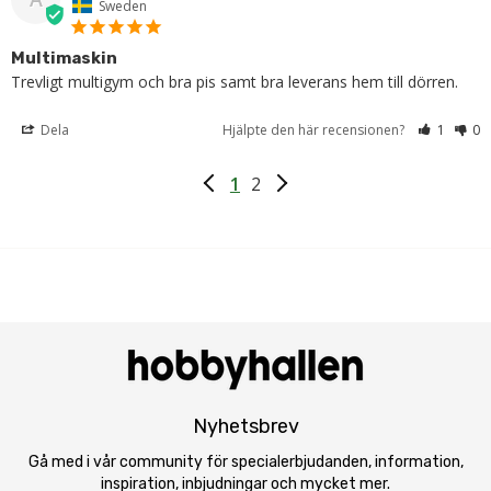
Sweden
Multimaskin
Trevligt multigym och bra pis samt bra leverans hem till dörren.
Dela
Hjälpte den här recensionen?
1
0
1
2
Nyhetsbrev
Gå med i vår community för specialerbjudanden, information,
inspiration, inbjudningar och mycket mer.