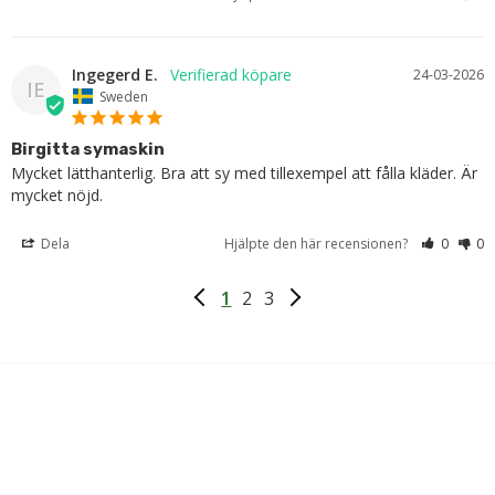
Ingegerd E.
24-03-2026
IE
Sweden
Birgitta symaskin
Mycket lätthanterlig. Bra att sy med tillexempel att fålla kläder. Är 
mycket nöjd.
Dela
Hjälpte den här recensionen?
0
0
1
2
3