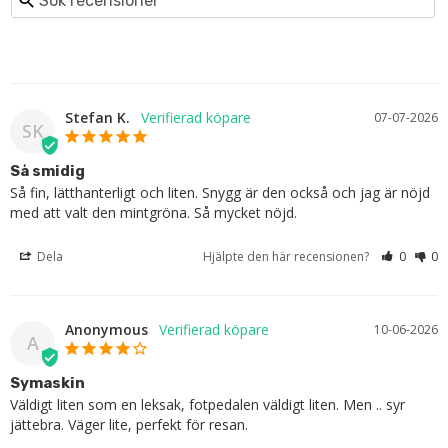
Stefan K.
07-07-2026
SK
Så smidig
Så fin, lätthanterligt och liten. Snygg är den också och jag är nöjd 
med att valt den mintgröna. Så mycket nöjd.
Dela
Hjälpte den här recensionen?
0
0
Anonymous
10-06-2026
A
Symaskin
Väldigt liten som en leksak, fotpedalen väldigt liten. Men .. syr 
jättebra. Väger lite, perfekt för resan.