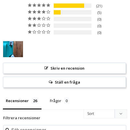
21
5
0
0
0
Skriv en recension
Ställ en fråga
Recensioner
Frågor
Filtrera recensioner