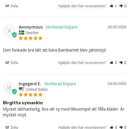
Dela
Hjälpte den här recensionen?
1
0
Anonymous
26-03-2026
A
Sweden
Den funkade bra lätt att bära.Barnbarnet blev jättenöjd
Dela
Hjälpte den här recensionen?
0
0
Ingegerd E.
24-03-2026
IE
United States
Birgitta symaskin
Mycket lätthanterlig. Bra att sy med tillexempel att fålla kläder. Är 
mycket nöjd.
Dela
Hjälpte den här recensionen?
0
0