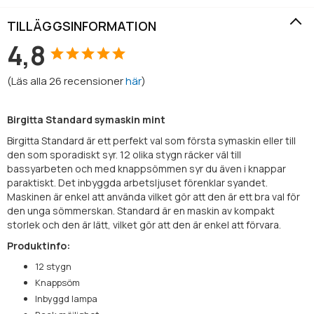
TILLÄGGSINFORMATION
4,8
(
Läs alla
26
recensioner
här
)
Birgitta Standard symaskin mint
Birgitta Standard är ett perfekt val som första symaskin eller till
den som sporadiskt syr. 12 olika stygn räcker väl till
bassyarbeten och med knappsömmen syr du även i knappar
paraktiskt. Det inbyggda arbetsljuset förenklar syandet.
Maskinen är enkel att använda vilket gör att den är ett bra val för
den unga sömmerskan. Standard är en maskin av kompakt
storlek och den är lätt, vilket gör att den är enkel att förvara.
Produktinfo:
12 stygn
Knappsöm
Inbyggd lampa