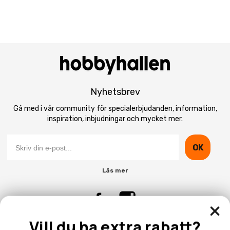
Nyhetsbrev
Gå med i vår community för specialerbjudanden, information,
inspiration, inbjudningar och mycket mer.
OK
Läs mer
Vill du ha extra rabatt?