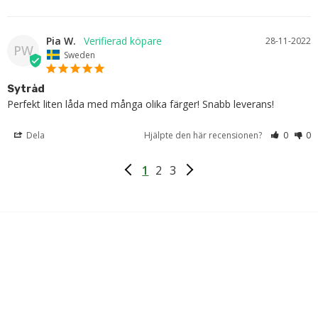
Pia W.
28-11-2022
PW
Sweden
Sytråd
Perfekt liten låda med många olika färger! Snabb leverans!
Dela
Hjälpte den här recensionen?
0
0
1
2
3