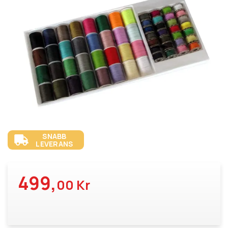
SNABB
LEVERANS
499,
00 Kr