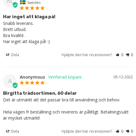
RL
Sweden
Har inget att klaga på!
Snabb leverans. 

Brett utbud.

Bra kvalité.

Har inget att klaga på! :)
Dela
Hjälpte den här recensionen?
0
0
Anonymous
05-12-2022
A
Birgitta trådsortimen, 60 delar
Det är utmärkt att det passar bra till användning och behov.

Hela vägen fr beställning och reverens är pålitligt. Betalningssätt 
är mycket utmärkt!
Dela
Hjälpte den här recensionen?
0
0