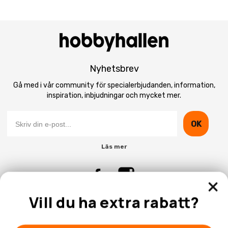
Nyhetsbrev
Gå med i vår community för specialerbjudanden, information,
inspiration, inbjudningar och mycket mer.
OK
Läs mer
Vill du ha extra rabatt?
Kontakta Oss