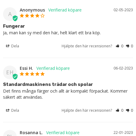
Anonymous
02-05-2023
A
Fungerar
Ja, man kan sy med den här, helt klart ett bra köp.
Dela
Hjälpte den här recensionen?
0
0
Essi H.
06-02-2023
EH
Standardmaskinens trådar och spolar
Det finns många färger och allt är kompakt förpackat. Kommer 
säkert att användas.
Dela
Hjälpte den här recensionen?
0
0
Rosanna L.
22-01-2023