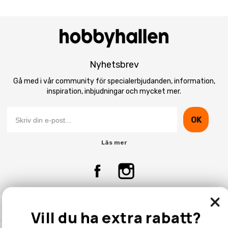
Nyhetsbrev
Gå med i vår community för specialerbjudanden, information,
inspiration, inbjudningar och mycket mer.
OK
Läs mer
Kontakta Oss
Vill du ha extra rabatt?