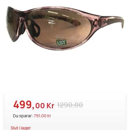
499,
1290,00
00 Kr
Du sparar:
791,00 Kr
Slut i lager