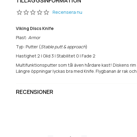
TILLÄGGSINFORMATION
Recensera nu
Viking Discs Knife
Plast:
Armor
Typ: Putter (
Stable putt & approach
)
Hastighet 2 | Glid 3 | Stabilitet 0 | Fade 2
Multifunktionsputter som tål även hårdare kast! Diskens rim 
Längre öppningar lyckas bra med Knife. Flygbanan är rak och
RECENSIONER