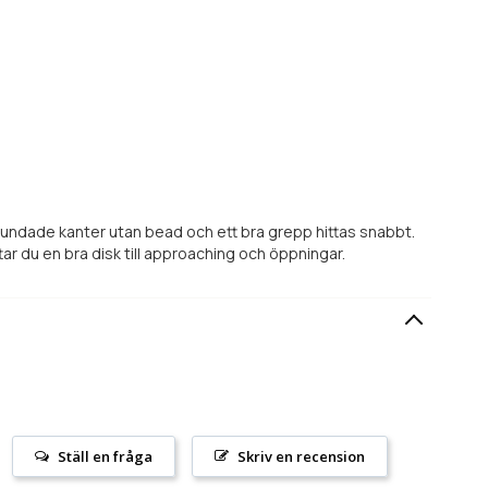
 rundade kanter utan bead och ett bra grepp hittas snabbt.
r du en bra disk till approaching och öppningar.
Ställ en fråga
Skriv en recension