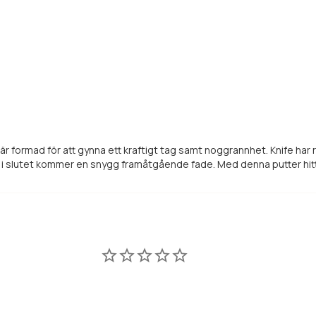
är formad för att gynna ett kraftigt tag samt noggrannhet. Knife har
 i slutet kommer en snygg framåtgående fade. Med denna putter hitta