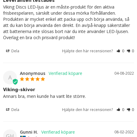
Leveransen testades
Viking Discs LED-ljus är en måste-produkt för den aktiva 
frisbeespelaren, särskilt under dessa mörka förhållanden. 
Produkten är mycket enkel att packa upp och börja använda, så 
att du kan börja använda den direkt. En av/på-knapp säkerställer 
att batterierna inte slösas bort när du inte använder LED-ljusen. 
Överlag en bra och prisvärd produkt!
Dela
Hjälpte den här recensionen?
0
0
Anonymous
04-08-2022
A
Viking-skivor
Annars bra, men kunde ha varit lite större.
Dela
Hjälpte den här recensionen?
0
0
Gunni H.
08-02-2022
GH