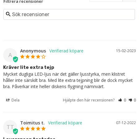
Filtrera recensioner
Anonymous
15-02-2023
A
Kräver lite extra tejp
Mycket dugliga LED-ljus när det gäller ljusstyrka, men klistret 
håller inte särskilt bra. Med lite extra tejpning blir de dock mycket 
bra. Påverkar inte heller diskens flygning nämnvärt.
Dela
Hjälpte den här recensionen?
0
0
Toimitus t.
07-12-2022
TT