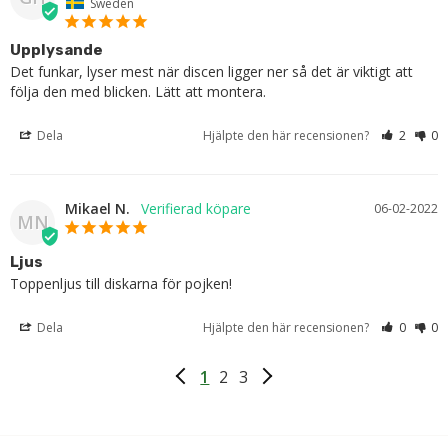
Sweden
Upplysande
Det funkar, lyser mest när discen ligger ner så det är viktigt att 
följa den med blicken. Lätt att montera.
Dela
Hjälpte den här recensionen?
2
0
Mikael N.
06-02-2022
MN
Ljus
Toppenljus till diskarna för pojken!
Dela
Hjälpte den här recensionen?
0
0
1
2
3