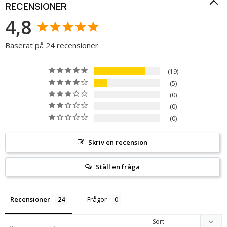
RECENSIONER
4,8
Baserat på 24 recensioner
19
5
0
0
0
Skriv en recension
Ställ en fråga
Recensioner
Frågor