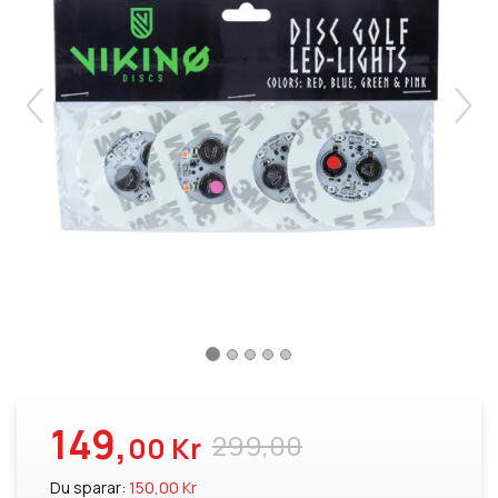
149,
299,00
00 Kr
Du sparar:
150,00 Kr