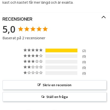
kast och kastet får mer längd och är exakta.
RECENSIONER
5,0
Baserat på 2 recensioner
2
0
0
0
0
Skriv en recension
Ställ en fråga