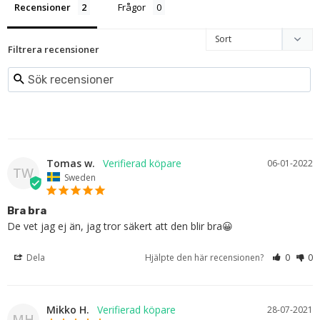
Recensioner
Frågor
Filtrera recensioner
Tomas w.
06-01-2022
TW
Sweden
Bra bra
De vet jag ej än, jag tror säkert att den blir bra😀
Dela
Hjälpte den här recensionen?
0
0
Mikko H.
28-07-2021
MH