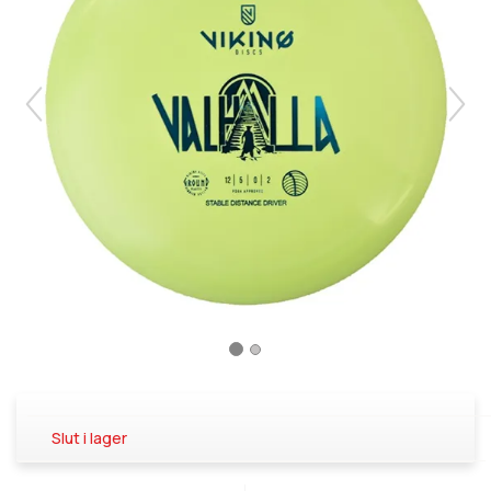
Slut i lager