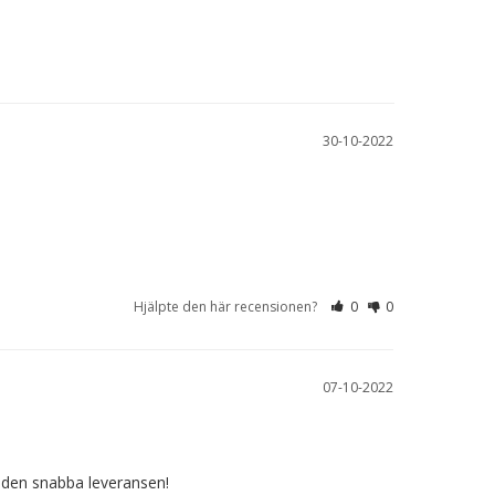
30-10-2022
Hjälpte den här recensionen?
0
0
07-10-2022
r den snabba leveransen!