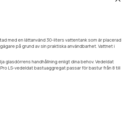
tad med en lättanvänd 30-liters vattentank som är placerad
gägare på grund av sin praktiska användbarhet. Vattnet i
a glasdörrens handhållning enligt dina behov. Vedeldat
ro LS-vedeldat bastuaggregat passar för bastur från 8 till