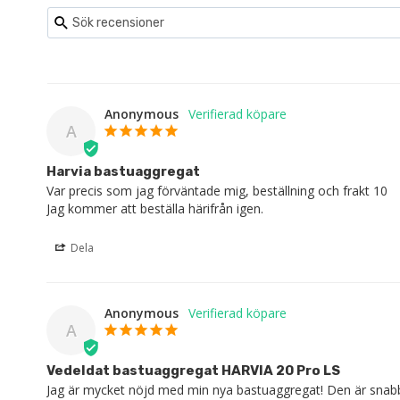
Anonymous
A
Harvia bastuaggregat
Var precis som jag förväntade mig, beställning och frakt 10

Jag kommer att beställa härifrån igen.
Dela
Anonymous
A
Vedeldat bastuaggregat HARVIA 20 Pro LS
Jag är mycket nöjd med min nya bastuaggregat! Den är snabb o