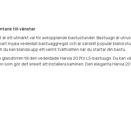
tank till vänster
 är ett utmärkt val för avkopplande bastustunder. Bastuugn är utrus
bart mjuka vedeldat bastuaggregat och är särskilt populär bland stu
du kan blanda upp ett varmt tvättvatten när du startar din bastu.
asdörren till den vedeldade Harvia 20 Pro LS-bastuugn. Du kan välj
som gör det enkelt att installera kaminen. Den eleganta Harvia 20 P