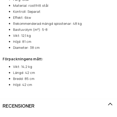
Material: rostfritt stål
Kontroll: Separat
Effekt: 6kw
Rekommenderad mängd spisstenar: 48 kg
Bastuvolym (m³): 5-8
Vikt: 12,1 kg
Höjd: 81 cm
Diameter: 38 cm
Förpackningens mått:
Vikt: 14,2 kg
Längd: 42 cm
Bredd: 85 cm
Höjd: 42 cm
RECENSIONER