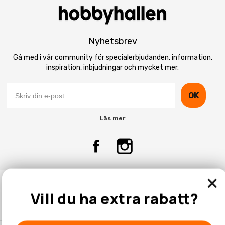
Nyhetsbrev
Gå med i vår community för specialerbjudanden, information,
inspiration, inbjudningar och mycket mer.
OK
Läs mer
Kontakta Oss
Vill du ha extra rabatt?
Kundtjänst