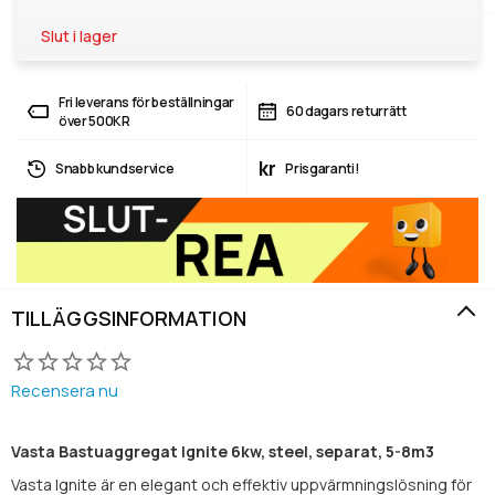
Slut i lager
Fri leverans för beställningar
60 dagars returrätt
över 500KR
kr
Snabb kundservice
Prisgaranti!
TILLÄGGSINFORMATION
Recensera nu
Vasta Bastuaggregat Ignite 6kw, steel, separat, 5-8m3
Vasta Ignite är en elegant och effektiv uppvärmningslösning för