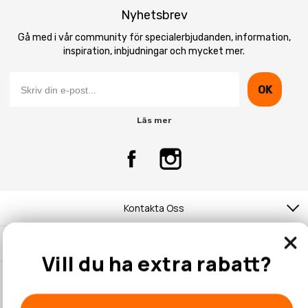
Nyhetsbrev
Gå med i vår community för specialerbjudanden, information,
inspiration, inbjudningar och mycket mer.
OK
Läs mer
Kontakta Oss
Kundtjänst
Vill du ha extra rabatt?