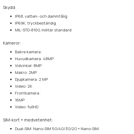
Skydd:
IP68, vatten- och dammtålig
IP69K, tryckbeständig
MIL-STD-810G, militär standard
Kameror:
Bakre kamera:
Huvudkamera: 48MP
Vidvinkel: 8MP
Makro: 2MP
Djupkamera: 2 MP
Video: 2K
Frontkamera:
16MP
Video: fullHD
SIM-kort + medvetenhet:
Dual-SIM: Nano-SIM 5G/4G/3G/2G + Nano-SIM