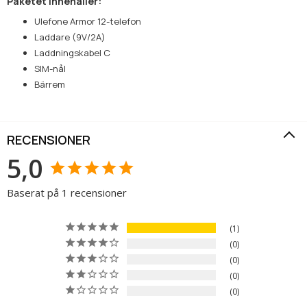
Paketet innehåller:
Ulefone Armor 12-telefon
Laddare (9V/2A)
Laddningskabel C
SIM-nål
Bärrem
RECENSIONER
5,0
Baserat på 1 recensioner
1
0
0
0
0