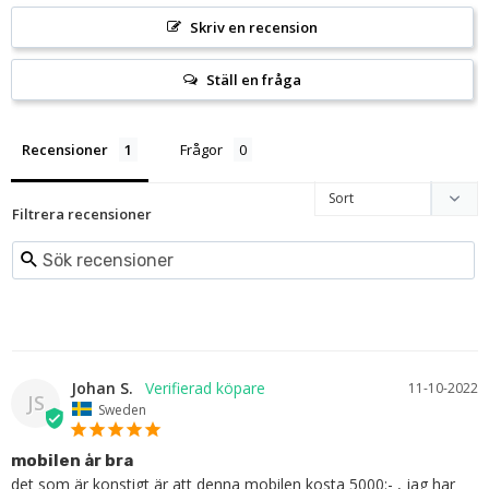
Skriv en recension
Ställ en fråga
Recensioner
Frågor
Filtrera recensioner
Johan S.
11-10-2022
JS
Sweden
mobilen år bra
det som är konstigt är att denna mobilen kosta 5000:- , jag har 