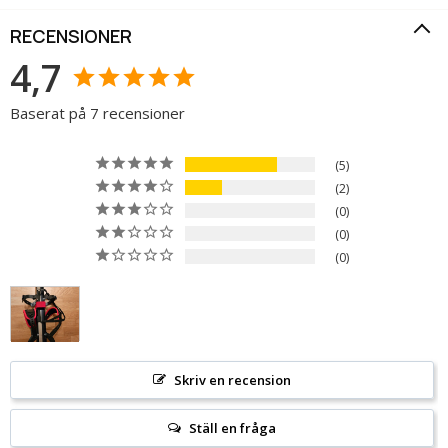
RECENSIONER
4,7
Baserat på 7 recensioner
5
2
0
0
0
Skriv en recension
Ställ en fråga