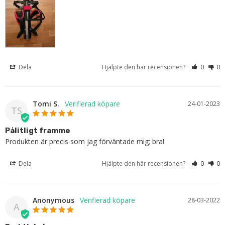
Dela
Hjälpte den här recensionen?
0
0
Tomi S.
24-01-2023
TS
Pålitligt framme
Produkten är precis som jag förväntade mig; bra!
Dela
Hjälpte den här recensionen?
0
0
Anonymous
28-03-2022
A