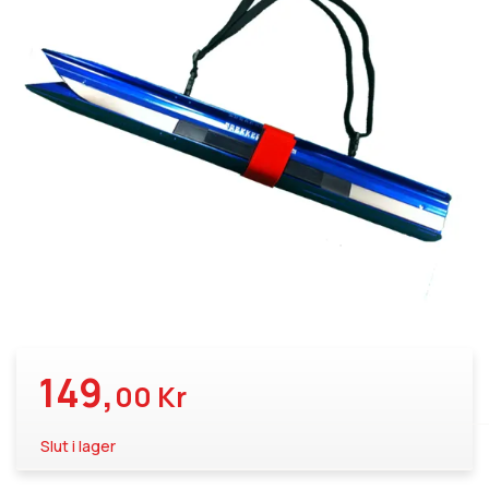
149,
00 Kr
Slut i lager