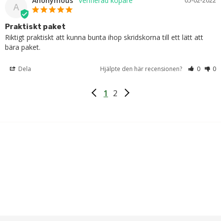
Anonymous
05-02-2022
A
Praktiskt paket
Riktigt praktiskt att kunna bunta ihop skridskorna till ett lätt att 
bära paket.
Dela
Hjälpte den här recensionen?
0
0
1
2