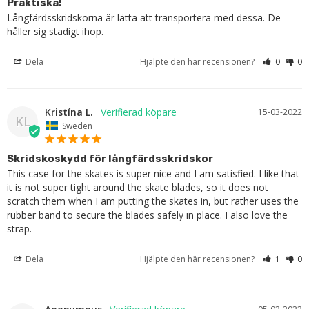
Praktiska!
Långfärdsskridskorna är lätta att transportera med dessa. De 
håller sig stadigt ihop.
Dela
Hjälpte den här recensionen?
0
0
Kristína L.
15-03-2022
KL
Sweden
Skridskoskydd för långfärdsskridskor
This case for the skates is super nice and I am satisfied. I like that 
it is not super tight around the skate blades, so it does not 
scratch them when I am putting the skates in, but rather uses the 
rubber band to secure the blades safely in place. I also love the 
strap.
Dela
Hjälpte den här recensionen?
1
0