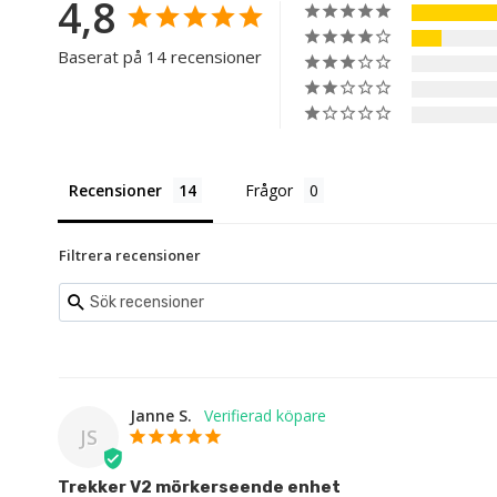
4,8
Baserat på 14 recensioner
Recensioner
Frågor
Filtrera recensioner
Janne S.
JS
Trekker V2 mörkerseende enhet