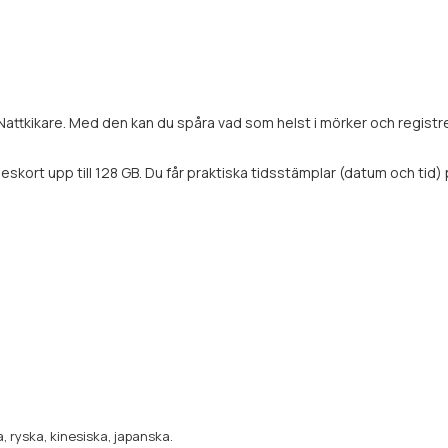
 Nattkikare. Med den kan du spåra vad som helst i mörker och registr
eskort upp till 128 GB. Du får praktiska tidsstämplar (datum och tid)
, ryska, kinesiska, japanska.