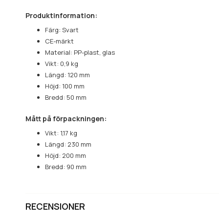
Produktinformation:
Färg: Svart
CE-märkt
Material: PP-plast, glas
Vikt: 0,9 kg
Längd: 120 mm
Höjd: 100 mm
Bredd: 50 mm
Mått på förpackningen:
Vikt: 1,17 kg
Längd: 230 mm
Höjd: 200 mm
Bredd: 90 mm
RECENSIONER