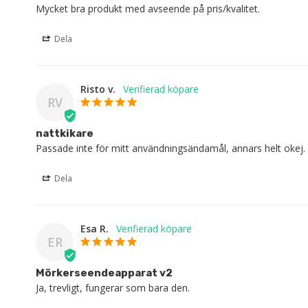
Mycket bra produkt med avseende på pris/kvalitet.
Dela
Risto v.
RV
nattkikare
Passade inte för mitt användningsändamål, annars helt okej.
Dela
Esa R.
ER
Mörkerseendeapparat v2
Ja, trevligt, fungerar som bara den.