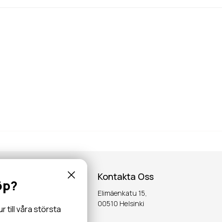
Kontakta Oss
öp?
Elimäenkatu 15,
inspiration,
00510 Helsinki
till våra största