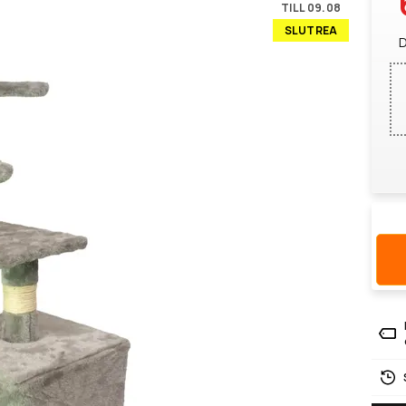
TILL 09.08
SLUTREA
D