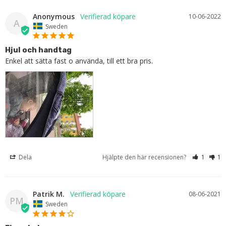
Anonymous
10-06-2022
A
Sweden
Hjul och handtag
Enkel att sätta fast o använda, till ett bra pris.
Dela
Hjälpte den här recensionen?
1
1
Patrik M.
08-06-2021
PM
Sweden