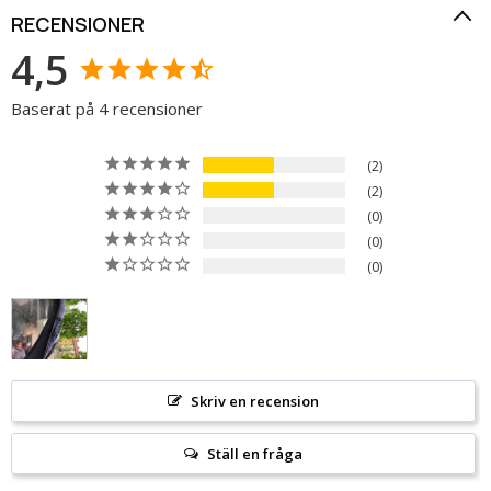
RECENSIONER
4,5
Baserat på 4 recensioner
2
2
0
0
0
Skriv en recension
Ställ en fråga