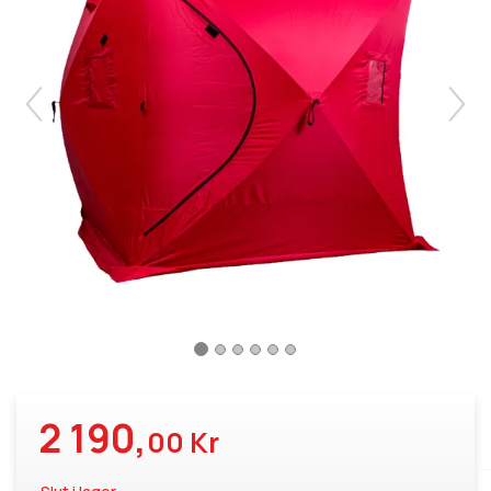
2 190,
00 Kr