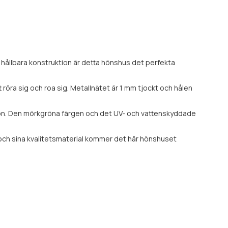
 hållbara konstruktion är detta hönshus det perfekta
öra sig och roa sig. Metallnätet är 1 mm tjockt och hålen
sion. Den mörkgröna färgen och det UV- och vattenskyddade
n och sina kvalitetsmaterial kommer det här hönshuset