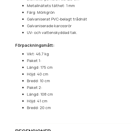
Metallnätets täthet: 1 mm
Färg: Mörkgrön
Galvaniserat PVC-belagt trådnät
Galvaniserade karossrör
UV- och vattenskyddad tak.
Förpackningsmått:
Vikt: 46,7 kg
Paket 1:
Längd: 175 cm
Höjd: 40 cm
Bredd: 10 cm
Paket 2:
Längd: 108 cm
Höjd: 41 cm
Bredd: 20 cm