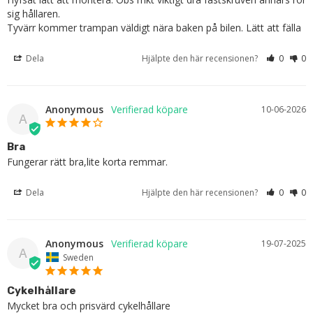
sig hållaren. 

Tyvärr kommer trampan väldigt nära baken på bilen. Lätt att fälla
Dela
Hjälpte den här recensionen?
0
0
Anonymous
10-06-2026
A
Bra
Fungerar rätt bra,lite korta remmar.
Dela
Hjälpte den här recensionen?
0
0
Anonymous
19-07-2025
A
Sweden
Cykelhållare
Mycket bra och prisvärd cykelhållare