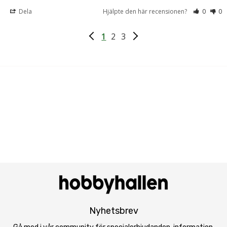
Dela
Hjälpte den här recensionen?
0
0
1
2
3
Nyhetsbrev