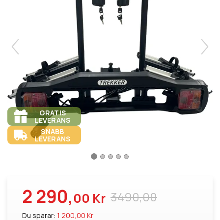
GRATIS
LEVERANS
SNABB
LEVERANS
2 290,
3490,00
00 Kr
Du sparar:
1 200,00 Kr