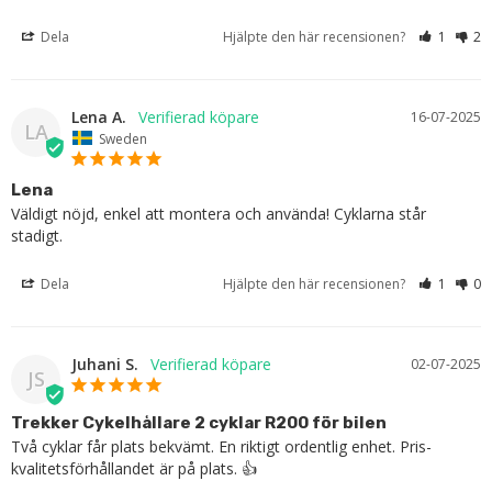
Dela
Hjälpte den här recensionen?
1
2
Lena A.
16-07-2025
LA
Sweden
Lena
Väldigt nöjd, enkel att montera och använda! Cyklarna står 
stadigt.
Dela
Hjälpte den här recensionen?
1
0
Juhani S.
02-07-2025
JS
Trekker Cykelhållare 2 cyklar R200 för bilen
Två cyklar får plats bekvämt. En riktigt ordentlig enhet. Pris-
kvalitetsförhållandet är på plats. 👍