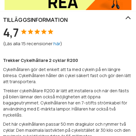
TILLÄGGSINFORMATION
4,7
(
Läs alla
15
recensioner
här
)
Trekker Cykelhållare 2 cyklar R200
Cykelhållaren gör det enkelt att ta med cykeln på en längre
bilresa. Cykelhållaren håller din cykel säkert fast och gör den lätt
att transportera.
Trekker cykelhållare R200 är lätt att installera och när den fästs
på bilen lämnar den också möjligheten att öppna
bagageutrymmet. Cykelhållaren har en 7-stifts strömkabel för
användning med E-märkta lampor. Hållaren har också två
nyckellås.
Det här cykelhållaren passar 50 mm dragkulor och rymmer två
cyklar. Den maximala lastvikten på cykelstället är 30 kilo och den