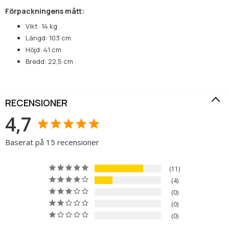
Förpackningens mått:
Vikt: 14 kg
Längd: 103 cm
Höjd: 41 cm
Bredd: 22,5 cm
RECENSIONER
4,7
Baserat på 15 recensioner
11
4
0
0
0