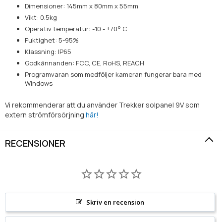
Dimensioner: 145mm x 80mm x 55mm
Vikt: 0.5kg
Operativ temperatur: -10 - +70° C
Fuktighet: 5-95%
Klassning: IP65
Godkännanden: FCC, CE, RoHS, REACH
Programvaran som medföljer kameran fungerar bara med
Windows
Vi rekommenderar att du använder Trekker solpanel 9V som
extern strömförsörjning
här!
RECENSIONER
Skriv en recension