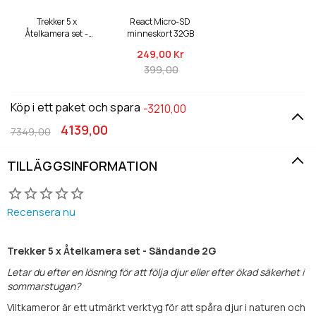
Trekker 5 x
React Micro-SD
Åtelkamera set -
minneskort 32GB
Sändande 2G
249,
00 Kr
399,00
Köp i ett paket och spara
-3210,00
4139,00
7349,00
TILLÄGGSINFORMATION
Recensera nu
Trekker 5 x Åtelkamera set - Sändande 2G
Letar du efter en lösning för att följa djur eller efter ökad säkerhet i
sommarstugan?
Viltkameror är ett utmärkt verktyg för att spåra djur i naturen och