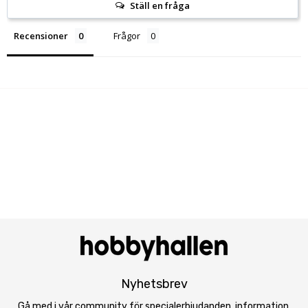
Ställ en fråga
Recensioner
Frågor
Nyhetsbrev
Gå med i vår community för specialerbjudanden, information,