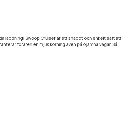
da laddning! Swoop Cruiser är ett snabbt och enkelt sätt att
aranterar föraren en mjuk körning även på ojämna vägar. Så