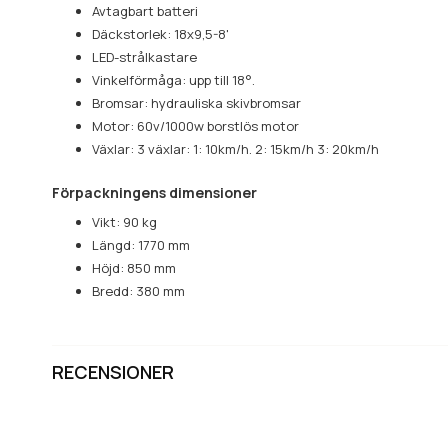
Avtagbart batteri
Däckstorlek: 18x9,5-8'
LED-strålkastare
Vinkelförmåga: upp till 18°.
Bromsar: hydrauliska skivbromsar
Motor: 60v/1000w borstlös motor
Växlar: 3 växlar: 1: 10km/h. 2: 15km/h 3: 20km/h
Förpackningens dimensioner
Vikt: 90 kg
Längd: 1770 mm
Höjd: 850 mm
Bredd: 380 mm
RECENSIONER