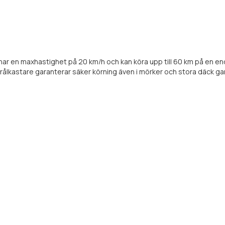
r har en maxhastighet på 20 km/h och kan köra upp till 60 km på en en
strålkastare garanterar säker körning även i mörker och stora däck g