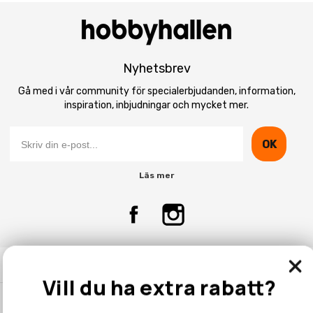
Nyhetsbrev
Gå med i vår community för specialerbjudanden, information,
inspiration, inbjudningar och mycket mer.
OK
Läs mer
Kontakta Oss
Vill du ha extra rabatt?
Kundtjänst