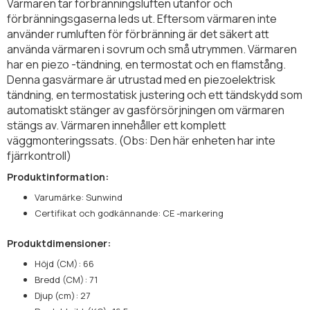
Värmaren tar förbränningsluften utanför och
förbränningsgaserna leds ut. Eftersom värmaren inte
använder rumluften för förbränning är det säkert att
använda värmaren i sovrum och små utrymmen. Värmaren
har en piezo -tändning, en termostat och en flamstång.
Denna gasvärmare är utrustad med en piezoelektrisk
tändning, en termostatisk justering och ett tändskydd som
automatiskt stänger av gasförsörjningen om värmaren
stängs av. Värmaren innehåller ett komplett
väggmonteringssats. (Obs: Den här enheten har inte
fjärrkontroll)
Produktinformation:
Varumärke: Sunwind
Certifikat och godkännande: CE -markering
Produktdimensioner:
Höjd (CM): 66
Bredd (CM): 71
Djup (cm): 27