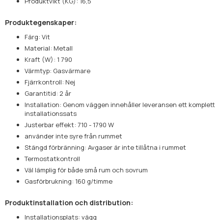
Produktvikt (KG): 16,5
Produktegenskaper:
Färg: Vit
Material: Metall
Kraft (W): 1 790
Värmtyp: Gasvärmare
Fjärrkontroll: Nej
Garantitid: 2 år
Installation: Genom väggen innehåller leveransen ett komplett
installationssats
Justerbar effekt: 710 - 1790 W
använder inte syre från rummet
Stängd förbränning: Avgaser är inte tillåtna i rummet
Termostatkontroll
Väl lämplig för både små rum och sovrum
Gasförbrukning: 160 g/timme
Produktinstallation och distribution:
Installationsplats: vägg