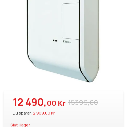
12 490,
15399,00
00 Kr
Du sparar:
2 909,00 Kr
Slut i lager