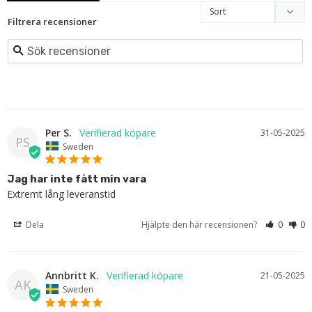
Filtrera recensioner
Per S.
31-05-2025
PS
Sweden
Jag har inte fått min vara
Extremt lång leveranstid
Dela
Hjälpte den här recensionen?
0
0
Annbritt K.
21-05-2025
AK
Sweden