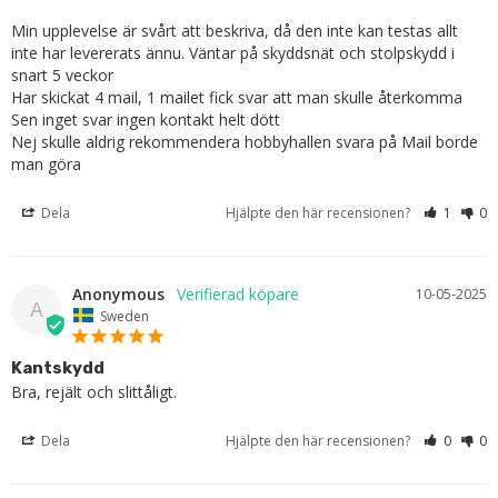
Min upplevelse är svårt att beskriva, då den inte kan testas allt 
inte har levererats ännu. Väntar på skyddsnät och stolpskydd i 
snart 5 veckor

Har skickat 4 mail, 1 mailet fick svar att man skulle återkomma 

Sen inget svar ingen kontakt helt dött

Nej skulle aldrig rekommendera hobbyhallen svara på Mail borde 
man göra
Dela
Hjälpte den här recensionen?
1
0
Anonymous
10-05-2025
A
Sweden
Kantskydd
Bra, rejält och slittåligt.
Dela
Hjälpte den här recensionen?
0
0