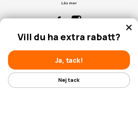
Läs mer
Vill du ha extra rabatt?
Kontakta Oss
Kundtjänst
Ja, tack!
Nej tack
© 2026 Hobbyhallen.se