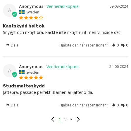
Anonymous
09-08-2024
A
Sweden
Kantskydd helt ok
Snyggt och riktigt bra. Räckte inte riktigt runt men vi fixade det
Dela
Hjälpte den här recensionen?
0
0
Anonymous
24-06-2024
A
Sweden
Studsmatteskydd
Jättebra, passade perfekt! Barnen är jättenöjda.
Dela
Hjälpte den här recensionen?
0
0
1
2
3