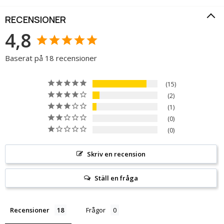
RECENSIONER
4,8
Baserat på 18 recensioner
15
2
1
0
0
Skriv en recension
Ställ en fråga
Recensioner
Frågor