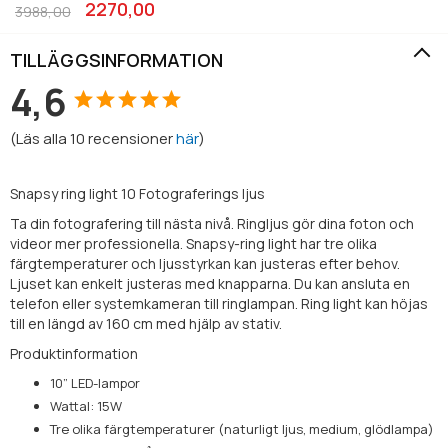
2270,00
3988,00
TILLÄGGSINFORMATION
4,6
(
Läs alla
10
recensioner
här
)
Snapsy ring light 10 Fotograferings ljus
Ta din fotografering till nästa nivå. Ringljus gör dina foton och
videor mer professionella. Snapsy-ring light har tre olika
färgtemperaturer och ljusstyrkan kan justeras efter behov.
Ljuset kan enkelt justeras med knapparna. Du kan ansluta en
telefon eller systemkameran till ringlampan. Ring light kan höjas
till en längd av 160 cm med hjälp av stativ.
Produktinformation
10” LED-lampor
Wattal: 15W
Tre olika färgtemperaturer (naturligt ljus, medium, glödlampa)