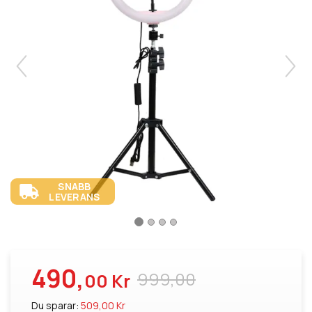
SNABB
LEVERANS
490,
999,00
00 Kr
Du sparar:
509,00 Kr