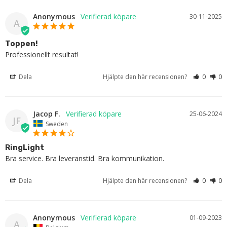
Anonymous
30-11-2025
A
Toppen!
Professionellt resultat!
Dela
Hjälpte den här recensionen?
0
0
Jacop F.
25-06-2024
JF
Sweden
RingLight
Bra service. Bra leveranstid. Bra kommunikation.
Dela
Hjälpte den här recensionen?
0
0
Anonymous
01-09-2023
A