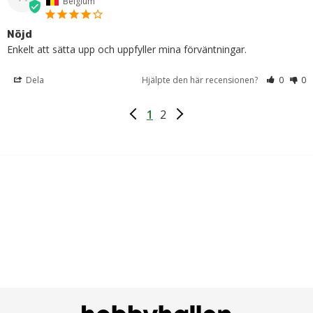
Belgium
Nöjd
Enkelt att sätta upp och uppfyller mina förväntningar.
Dela
Hjälpte den här recensionen?
0
0
1
2