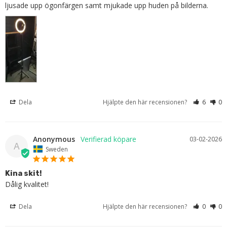
ljusade upp ögonfärgen samt mjukade upp huden på bilderna.
Dela
Hjälpte den här recensionen?
6
0
Anonymous
03-02-2026
A
Sweden
Kina skit!
Dålig kvalitet!
Dela
Hjälpte den här recensionen?
0
0